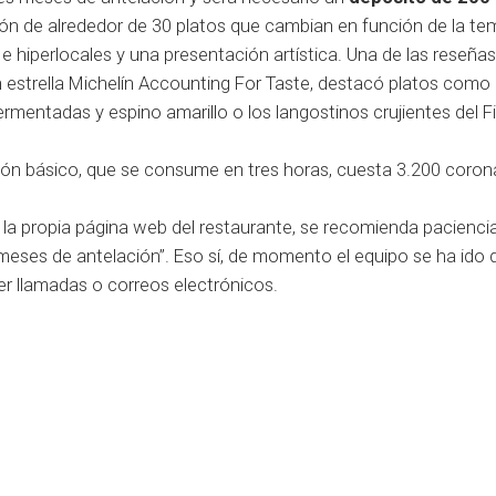
ión de alrededor de 30 platos que cambian en función de la t
s e hiperlocales y una presentación artística. Una de las reseña
 estrella Michelín
Accounting For Taste
, destacó platos como 
fermentadas y espino amarillo o los langostinos crujientes del F
ón básico, que se consume en tres horas, cuesta 3.200 coron
la propia página web del restaurante, se recomienda paciencia
eses de antelación”. Eso sí, de momento el equipo se ha ido 
er llamadas o correos electrónicos.