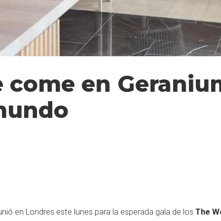
e come en Geranium
 mundo
nió en Londres este lunes para la esperada gala de los
The Wo