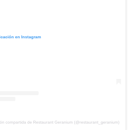
licación en Instagram
ión compartida de Restaurant Geranium (@restaurant_geranium)