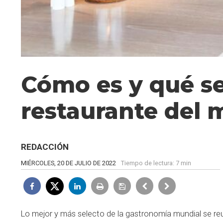
Cómo es y qué s
restaurante del
REDACCIÓN
MIÉRCOLES, 20 DE JULIO DE 2022
Tiempo de lectura:
7 min
Lo mejor y más selecto de la gastronomía mundial se reu