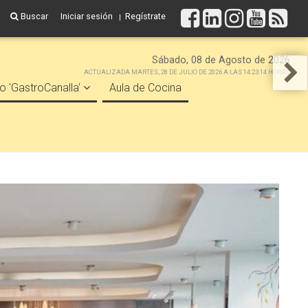
Buscar
Iniciar sesión
Regístrate
Sábado, 08 de Agosto de 2026
ACTUALIZADA MARTES, 28 DE JULIO DE 2026 A LAS 14:23:14 HORAS
o 'GastroCanalla'
Aula de Cocina