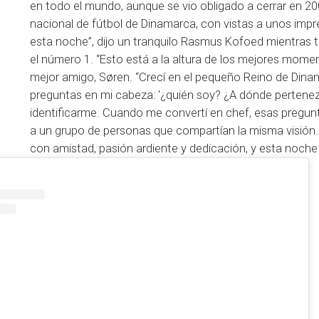
en todo el mundo, aunque se vio obligado a cerrar en 200
nacional de fútbol de Dinamarca, con vistas a unos impre
esta noche”, dijo un tranquilo Rasmus Kofoed mientra
el número 1. “Esto está a la altura de los mejores mome
mejor amigo, Søren. “Crecí en el pequeño Reino de Dina
preguntas en mi cabeza: '¿quién soy? ¿A dónde perten
identificarme. Cuando me convertí en chef, esas pregunt
a un grupo de personas que compartían la misma visión.
con amistad, pasión ardiente y dedicación, y esta noch