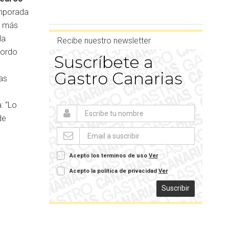
emporada
s más
la
Recibe nuestro newsletter
iordo
Suscríbete a
Gastro Canarias
as
: “Lo
de
Acepto los terminos de uso
Ver
Acepto la política de privacidad
Ver
Suscribir