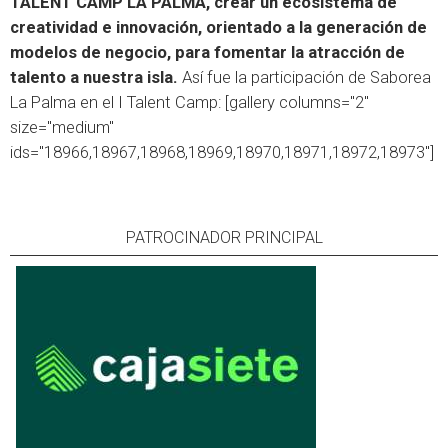
TALENT CAMP LA PALMA, crear un ecosistema de
creatividad e innovación, orientado a la generación de
modelos de negocio, para fomentar la atracción de
talento a nuestra isla.
Así fue la participación de Saborea
La Palma en el I Talent Camp: [gallery columns="2"
size="medium"
ids="18966,18967,18968,18969,18970,18971,18972,18973"]
PATROCINADOR PRINCIPAL