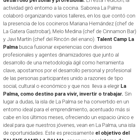
desarrollo personal y profesional
.
En esta I edición, la
actividad giró entorno a la cocina. Saborea La Palma
colaboró organizando varios talleres, en los que contó con
la presencia de los cocineros Mariana Hernández (chef de
La Gatera Gastrobar), Melo Medina (chef de Cinnamon Bar)
y Javi Martín (chef del Rincón del enano).
Talent Camp La
Palma
busca fusionar experiencias con diversos
profesionales y agentes dinamizadores que junto al
desarrollo de una metodología ágil como herramienta
clave, apostamos por el desarrollo personal y profesional
de las personas participantes unido a razones de tipo
social, cultural o económico y que nos lleva a elegir
La
Palma, como destino para vivir, invertir o trabajar.
Sin
lugar a dudas, la isla de La Palma se ha convertido en un
entorno ideal para el emprendimiento, acentuado más si
cabe en los últimos meses, ofreciendo un espacio único e
ideal para que nuestros jóvenes, vean en La Palma, una isla
de oportunidades. Este es precisamente
el objetivo del