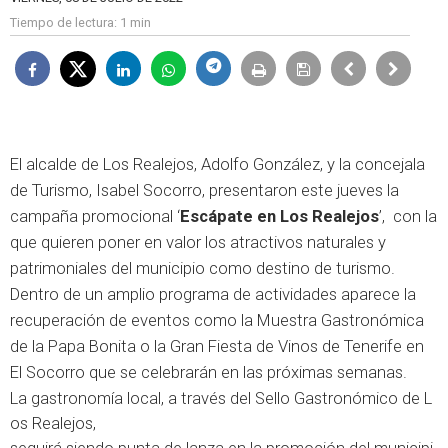
Tiempo de lectura:
1 min
El alcalde de Los Realejos, Adolfo González, y la concejala
de Turismo, Isabel Socorro, presentaron este jueves la
campaña promocional ‘
Escápate en Los Realejos
’, con la
que quieren poner en valor los atractivos naturales y
patrimoniales del municipio como destino de turismo.
Dentro de un amplio programa de actividades aparece la
recuperación de eventos como la Muestra Gastronómica
de la Papa Bonita o la Gran Fiesta de Vinos de Tenerife en
El Socorro que se celebrarán en las próximas semanas.
La
gastronomía
local,
a
través
del
Sello
Gastronómico
de
L
os
Realejos
,