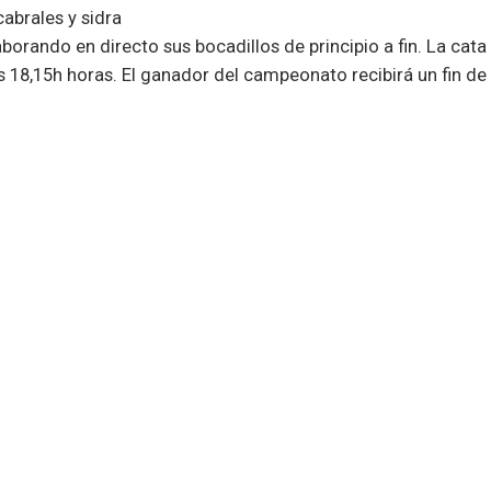
cabrales y sidra
laborando en directo sus bocadillos de principio a fin. La cata
as 18,15h horas.
El ganador del campeonato recibirá un fin d