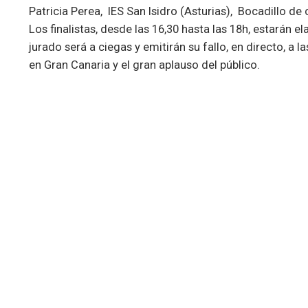
Patricia Perea, IES San Isidro (Asturias), Bocadillo de 
Los finalistas, desde las 16,30 hasta las 18h, estarán e
jurado será a ciegas y emitirán su fallo, en directo, a l
en Gran Canaria y el gran aplauso del público.