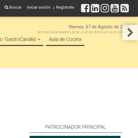
Buscar
Iniciar sesión
Regístrate
Viernes, 07 de Agosto de 2026
ACTUALIZADA MARTES, 28 DE JULIO DE 2026 A LAS 14:23:14 HORAS
o 'GastroCanalla'
Aula de Cocina
PATROCINADOR PRINCIPAL