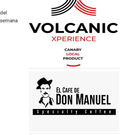
 del
e semana