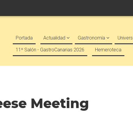
Portada
Actualidad
Gastronomía
Univers
11º Salón - GastroCanarias 2026
Hemeroteca
eese Meeting