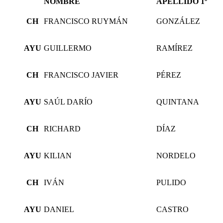
NOMBRE
APELLIDO 1º
CH
FRANCISCO RUYMÁN
GONZÁLEZ
AYU
GUILLERMO
RAMÍREZ
CH
FRANCISCO JAVIER
PÉREZ
AYU
SAÚL DARÍO
QUINTANA
CH
RICHARD
DÍAZ
AYU
KILIAN
NORDELO
CH
IVÁN
PULIDO
AYU
DANIEL
CASTRO