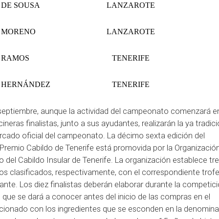
DE SOUSA
LANZAROTE
MORENO
LANZAROTE
RAMOS
TENERIFE
HERNÁNDEZ
TENERIFE
e septiembre, aunque la actividad del campeonato comenzará en
neras finalistas, junto a sus ayudantes, realizarán la ya tradici
cado oficial del campeonato. La décimo sexta edición del
emio Cabildo de Tenerife está promovida por la Organización
del Cabildo Insular de Tenerife. La organización establece tr
ros clasificados, respectivamente, con el correspondiente trof
nte. Los diez finalistas deberán elaborar durante la competici
 que se dará a conocer antes del inicio de las compras en el
eccionado con los ingredientes que se esconden en la denomin