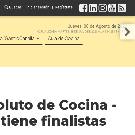
Buscar
Iniciar sesión
Regístrate
Jueves, 06 de Agosto de 2026
ACTUALIZADA MARTES, 28 DE JULIO DE 2026 A LAS 14:23:14 HORAS
o 'GastroCanalla'
Aula de Cocina
luto de Cocina -
iene finalistas