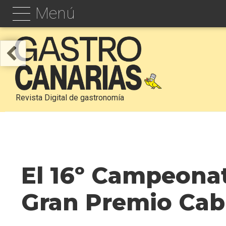
Menú
Revista Digital de gastronomía
El 16º Campeonat
Gran Premio Cabil