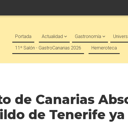
Portada
Actualidad
Gastronomía
Univers
11º Salón - GastroCanarias 2026
Hemeroteca
o de Canarias Abso
do de Tenerife ya t