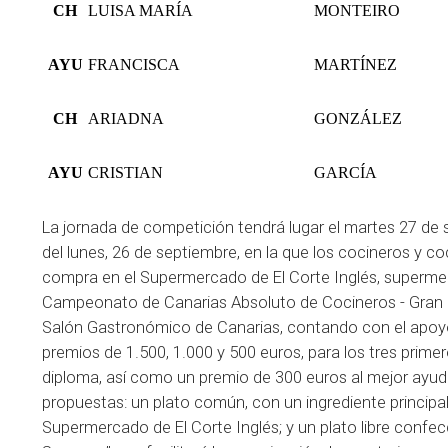
CH
LUISA MARÍA
MONTEIRO
AYU
FRANCISCA
MARTÍNEZ
CH
ARIADNA
GONZÁLEZ
AYU
CRISTIAN
GARCÍA
La jornada de competición tendrá lugar el martes 27 d
del lunes, 26 de septiembre, en la que los cocineros y coci
compra en el Supermercado de El Corte Inglés, supermer
Campeonato de Canarias Absoluto de Cocineros - Gran Pr
Salón Gastronómico de Canarias, contando con el apoyo 
premios de 1.500, 1.000 y 500 euros, para los tres prime
diploma, así como un premio de 300 euros al mejor ayuda
propuestas: un plato común, con un ingrediente principal
Supermercado de El Corte Inglés; y un plato libre conf