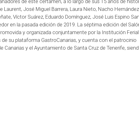
 ganadores de este certamen, a lo largo de sus 15 años de histor
pe Laurent, José Miguel Barrera, Laura Nieto, Nacho Hernández
ñate, Víctor Suárez, Eduardo Domínguez, José Luis Espino Sa
or en la pasada edición de 2019. La séptima edición del Saló
romovida y organizada conjuntamente por la Institución Ferial
és de su plataforma GastroCanarias, y cuenta con el patrocinio
o de Canarias y el Ayuntamiento de Santa Cruz de Tenerife, sien