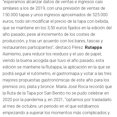
“esperamos alcanzar datos de ventas e ingresos casi
similares a los de 2019, con una previsión de ventas de
150.000 tapas y unos ingresos aproximados de 525.000
euros, todo sin modificar el precio de la tapa con bebida,
que se mantiene en los 3,50 euros fijados en la edición del
año pasado, pese al incremento de los costes de
producción, y tras un acuerdo con los bares, tascas y
restaurantes participantes”, destacó Pérez.
Rutappa
Asimismo, para reducir los residuos y el uso de papel,
viendo la buena acogida que tuvo el año pasado, esta
edición se mantiene la Rutappa, la aplicación en la que se
podrá seguir el rutómetro, el gastromapa y votar a las tres
mejores propuestas gastronómicas de este año para los
premios oro, plata y bronce. María José Roca recordó que
la Ruta de la Tapa por San Benito no se pudo celebrar en
2020 por la pandemia y, en 2021, “optamos por trasladarlo
al mes de octubre, un periodo en el que estábamos
empezando a superar los momentos más complicados y