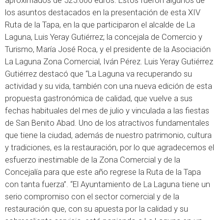
aproximados de 525.000 euros. Estos fueron algunos de
los asuntos destacados en la presentación de esta XIV
Ruta de la Tapa, en la que participaron el alcalde de La
Laguna, Luis Yeray Gutiérrez; la concejala de Comercio y
Turismo, María José Roca, y el presidente de la Asociación
La Laguna Zona Comercial, Iván Pérez. Luis Yeray Gutiérrez
Gutiérrez destacó que “La Laguna va recuperando su
actividad y su vida, también con una nueva edición de esta
propuesta gastronómica de calidad, que vuelve a sus
fechas habituales del mes de julio y vinculada a las fiestas
de San Benito Abad. Uno de los atractivos fundamentales
que tiene la ciudad, además de nuestro patrimonio, cultura
y tradiciones, es la restauración, por lo que agradecemos el
esfuerzo inestimable de la Zona Comercial y de la
Concejalía para que este año regrese la Ruta de la Tapa
con tanta fuerza”. “El Ayuntamiento de La Laguna tiene un
serio compromiso con el sector comercial y de la
restauración que, con su apuesta por la calidad y su