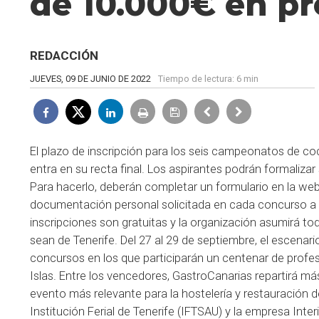
de 10.000€ en p
REDACCIÓN
JUEVES, 09 DE JUNIO DE 2022
Tiempo de lectura:
6 min
El plazo de inscripción para los seis campeonatos de c
entra en su recta final. Los aspirantes podrán formalizar 
Para hacerlo, deberán completar un formulario en la we
documentación personal solicitada en cada concurso a t
inscripciones son gratuitas y la organización asumirá t
sean de Tenerife. Del 27 al 29 de septiembre, el escenar
concursos en los que participarán un centenar de profes
Islas. Entre los vencedores, GastroCanarias repartirá má
evento más relevante para la hostelería y restauración 
Institución Ferial de Tenerife (IFTSAU) y la empresa Inte