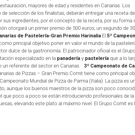
a restauración, mayores de edad y residentes en Canarias. Los
 de selección de los finalistas, deberán entregar una receta de
or sus ingredientes, por el concepto de la receta, por su forma 
ción otorgará un primer premio de 500 euros; un segundo de 3
narias de Pastelería-Gran Premio Harinalia
El
5º Campeon
como principal objetivo poner en valor el mundo de la pastelerí
ector dulce de la gastronomía. El patrocinador oficial es el Grup
ntación especializado en la
panadería
y
pastelería
que a lo lar
un referente del sector en Canarias.
3º Campeonato de Ca
arias de Pizzas – Gran Premio Comit tiene como principal ob
el Campeonato Mundial de Pizza de Parma (Italia). La pizza es u
undo, aunque los buenos maestros de la pizza son poco conocido
el que poco a poco se están introduciendo profesionales de la 
as, elevando este plato al máximo nivel. El Grupo Comit es l