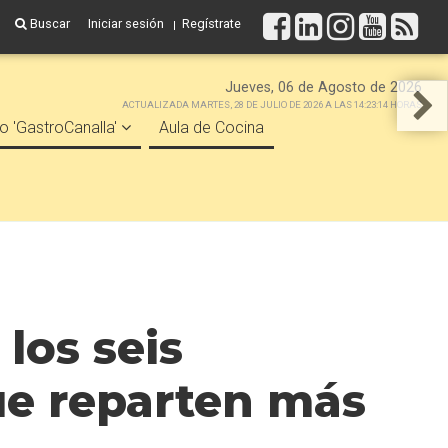
Buscar
Iniciar sesión
Regístrate
Jueves, 06 de Agosto de 2026
ACTUALIZADA MARTES, 28 DE JULIO DE 2026 A LAS 14:23:14 HORAS
o 'GastroCanalla'
Aula de Cocina
 los seis
ue reparten más