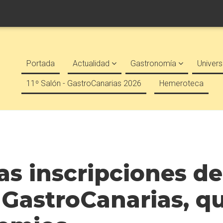
Portada
Actualidad
Gastronomía
Univers
11º Salón - GastroCanarias 2026
Hemeroteca
as inscripciones de
GastroCanarias, q