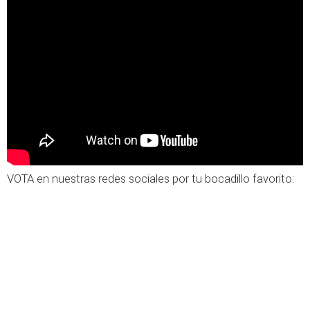
VOTA en nuestras redes sociales por tu bocadillo favorito: