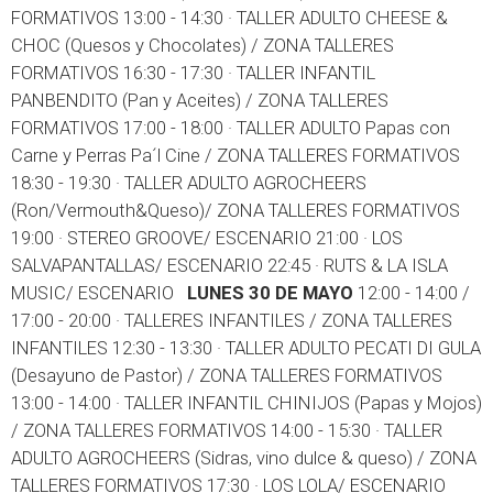
FORMATIVOS
13:00 - 14:30 · TALLER ADULTO CHEESE &
CHOC (Quesos y Chocolates) / ZONA TALLERES
FORMATIVOS
16:30 - 17:30 · TALLER INFANTIL
PANBENDITO (Pan y Aceites) / ZONA TALLERES
FORMATIVOS
17:00 - 18:00 · TALLER ADULTO Papas con
Carne y Perras Pa´l Cine / ZONA TALLERES FORMATIVOS
18:30 - 19:30 · TALLER ADULTO AGROCHEERS
(Ron/Vermouth&Queso)/ ZONA TALLERES FORMATIVOS
19:00 · STEREO GROOVE/ ESCENARIO
21:00 · LOS
SALVAPANTALLAS/ ESCENARIO
22:45 · RUTS & LA ISLA
MUSIC/ ESCENARIO
LUNES 30 DE MAYO
12:00 - 14:00 /
17:00 - 20:00 · TALLERES INFANTILES / ZONA TALLERES
INFANTILES
12:30 - 13:30 · TALLER ADULTO PECATI DI GULA
(Desayuno de Pastor) / ZONA TALLERES FORMATIVOS
13:00 - 14:00 · TALLER INFANTIL CHINIJOS (Papas y Mojos)
/ ZONA TALLERES FORMATIVOS
14:00 - 15:30 · TALLER
ADULTO AGROCHEERS (Sidras, vino dulce & queso) / ZONA
TALLERES FORMATIVOS
17:30 · LOS LOLA/ ESCENARIO