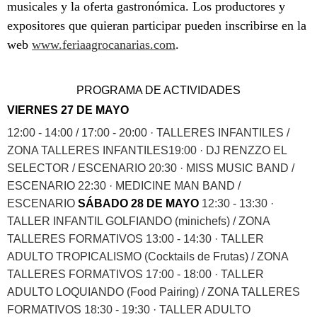
musicales y la oferta gastronómica. Los productores y
expositores que quieran participar pueden inscribirse en la
web
www.feriaagrocanarias.com
.
PROGRAMA DE ACTIVIDADES
VIERNES 27 DE MAYO
12:00 - 14:00 / 17:00 - 20:00 · TALLERES INFANTILES /
ZONA TALLERES INFANTILES
19:00 · DJ RENZZO EL
SELECTOR / ESCENARIO 20:30 · MISS MUSIC BAND /
ESCENARIO 22:30 · MEDICINE MAN BAND /
ESCENARIO
SÁBADO 28 DE MAYO
12:30 - 13:30 ·
TALLER INFANTIL GOLFIANDO (minichefs) / ZONA
TALLERES FORMATIVOS
13:00 - 14:30 · TALLER
ADULTO TROPICALISMO (Cocktails de Frutas) / ZONA
TALLERES FORMATIVOS
17:00 - 18:00 · TALLER
ADULTO LOQUIANDO (Food Pairing) / ZONA TALLERES
FORMATIVOS
18:30 - 19:30 · TALLER ADULTO