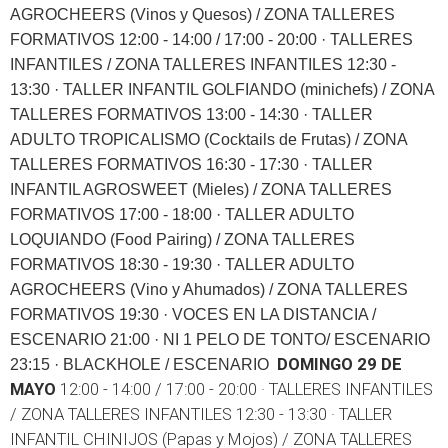
AGROCHEERS (Vinos y Quesos) / ZONA TALLERES
FORMATIVOS
12:00 - 14:00 / 17:00 - 20:00 · TALLERES
INFANTILES / ZONA TALLERES INFANTILES
12:30 -
13:30 · TALLER INFANTIL GOLFIANDO (minichefs) / ZONA
TALLERES FORMATIVOS
13:00 - 14:30 · TALLER
ADULTO TROPICALISMO (Cocktails de Frutas) / ZONA
TALLERES FORMATIVOS
16:30 - 17:30 · TALLER
INFANTIL AGROSWEET (Mieles) / ZONA TALLERES
FORMATIVOS
17:00 - 18:00 · TALLER ADULTO
LOQUIANDO (Food Pairing) / ZONA TALLERES
FORMATIVOS
18:30 - 19:30 · TALLER ADULTO
AGROCHEERS (Vino y Ahumados) / ZONA TALLERES
FORMATIVOS
19:30 · VOCES EN LA DISTANCIA /
ESCENARIO 21:00 · NI 1 PELO DE TONTO/ ESCENARIO
DOMINGO 29 DE
23:15 · BLACKHOLE / ESCENARIO
MAYO
12:00 - 14:00 / 17:00 - 20:00 · TALLERES INFANTILES
/ ZONA TALLERES INFANTILES
12:30 - 13:30 · TALLER
INFANTIL CHINIJOS (Papas y Mojos) / ZONA TALLERES