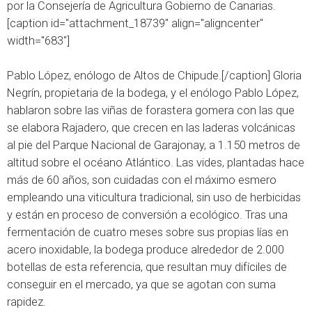
por la Consejería de Agricultura Gobierno de Canarias.
[caption id="attachment_18739" align="aligncenter"
width="683"]
Pablo López, enólogo de Altos de Chipude.[/caption] Gloria
Negrín, propietaria de la bodega, y el enólogo Pablo López,
hablaron sobre las viñas de forastera gomera con las que
se elabora Rajadero, que crecen en las laderas volcánicas
al pie del Parque Nacional de Garajonay, a 1.150 metros de
altitud sobre el océano Atlántico. Las vides, plantadas hace
más de 60 años, son cuidadas con el máximo esmero
empleando una viticultura tradicional, sin uso de herbicidas
y están en proceso de conversión a ecológico. Tras una
fermentación de cuatro meses sobre sus propias lías en
acero inoxidable, la bodega produce alrededor de 2.000
botellas de esta referencia, que resultan muy difíciles de
conseguir en el mercado, ya que se agotan con suma
rapidez.