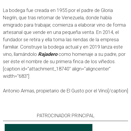
La bodega fue creada en 1955 por el padre de Gloria
Negrín, que tras retornar de Venezuela, donde había
emigrado para trabajar, comienza a elaborar vino de forma
artesanal que vende en una pequeña venta. En 2014, el
fundador se retira y ella toma las riendas de la empresa
familiar. Construye la bodega actual y en 2019 lanza este
vino, llamándolo
Rajadero
como homenaje a su padre, por
ser éste el nombre de su primera finca de los viñedos.
[caption id="attachment_18740" align="aligncenter"
width="683"]
Antonio Armas, propietario de El Gusto por el Vino[/caption]
PATROCINADOR PRINCIPAL