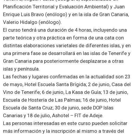
Planificación Territorial y Evaluación Ambiental) y Juan
Enrique Luis Bravo (enólogo) y en la isla de Gran Canaria,
Valerio Hidalgo (enólogo).
El curso tendrá una duración de 4 horas, incluyendo una
parte teórica y otra práctica en forma de una cata con
distintas elaboraciones varietales de diferentes islas, y en
una primera fase se desarrollará en las islas de Tenerife y
Gran Canaria para posteriormente desplazarse a otras
islas y península.
Las fechas y lugares confirmadas en la actualidad son 23
de mayo,
Hotel Escuela Santa Brígida
; 2 de junio,
Casa del
Vino de Tenerife
; 6 de junio,
La Kasa de Guía
; 13 de junio,
Escuela de Hostería de Las Palmas; 16 de junio,
Hotel
Escuela de Santa Cruz
; 30 de junio, sede DOP Islas
Canarias y 18 de julio, Ashotel –
FIT de Adeje
.
Las personas interesadas en este curso pueden solicitar
más información y la inscripción al mismo a través del