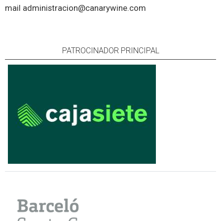
mail
administracion@canarywine.com
PATROCINADOR PRINCIPAL