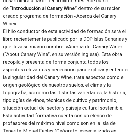
desarrollará a partir del próximo mes este curso
de
“Introducción al Canary Wine”
dentro de su recién
creado programa de formación «Acerca del Canary
Wine».
El hilo conductor de esta actividad de formación será el
libro recientemente publicado por la DOP Islas Canarias y
que lleva su mismo nombre: «Acerca del Canary Wine»
(“About Canary Wine”, en su versión inglesa). Esta obra
recopila y presenta de forma conjunta todos los
aspectos relevantes y necesarios para explicar y entender
la singularidad del Canary Wine, trata aspectos como el
origen geológico de nuestros suelos, el clima y la
topografía, así como las distintas variedades, la historia,
tipologías de vinos, técnicas de cultivo y patrimonio,
situación actual del sector y paisaje cultural sostenible.
Esta actividad formativa cuenta con un elenco de
profesores del máximo nivel como son en la isla de
Tenerife, Miguel Febles (Geógrafo, especializado en