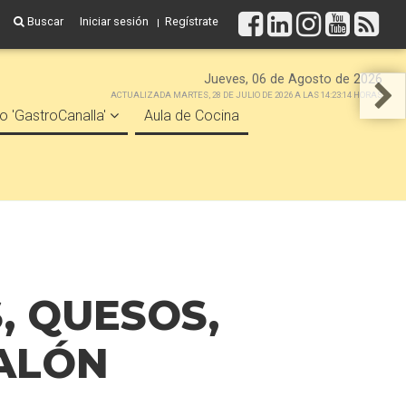
Buscar
Iniciar sesión
Regístrate
Jueves, 06 de Agosto de 2026
ACTUALIZADA MARTES, 28 DE JULIO DE 2026 A LAS 14:23:14 HORAS
o 'GastroCanalla'
Aula de Cocina
, QUESOS,
SALÓN