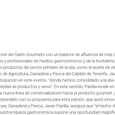
edición del Salón Gourmets con un balance de afluencia de más 
res y profesionales de medios gastronómicos y de la hostelería
productos del sector primario de la isla, como el aceite de oli
jero de Agricultura, Ganadería y Pesca del Cabildo de Tenerife, Jav
participación en este evento, "donde hemos consolidado a la isl
dad de productos y vinos”. En este sentido, Parrilla incide en
una nueva línea de comercialización hacia el producto gourmet, 
rprendido con su propuesta para esta edición, que aunó innov
ltura, Ganadería y Pesca, Javier Parrilla, asegura que “el hecho 
nuestra riqueza gastronómica supone una oportunidad magnífi