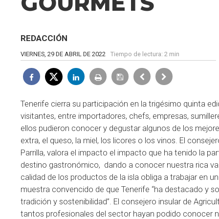
GOURMETS
REDACCIÓN
VIERNES, 29 DE ABRIL DE 2022
Tiempo de lectura:
2 min
Tenerife cierra su participación en la trigésimo quinta 
visitantes, entre importadores, chefs, empresas, sumille
ellos pudieron conocer y degustar algunos de los mejores 
extra, el queso, la miel, los licores o los vinos. El conse
Parrilla, valora el impacto el impacto que ha tenido la 
destino gastronómico, dando a conocer nuestra rica varie
calidad de los productos de la isla obliga a trabajar en 
muestra convencido de que Tenerife “ha destacado y so
tradición y sostenibilidad”. El consejero insular de Agricu
tantos profesionales del sector hayan podido conocer 