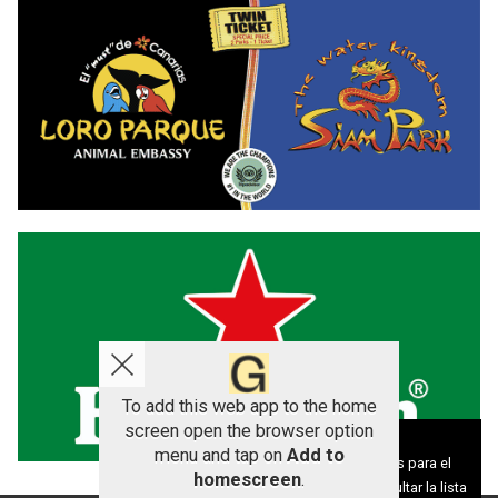
To add this web app to the home
screen open the browser option
Aviso sobre el Uso de cookies:
menu and tap on
Add to
Utilizamos cookies nuestras y de terceros para el
homescreen
.
funcionamiento del digital. Puedes consultar la lista