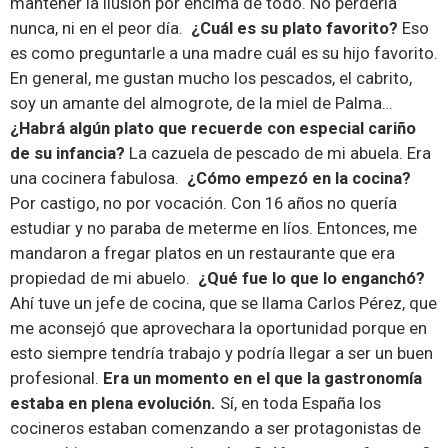
mantener la ilusión por encima de todo. No perderla
nunca, ni en el peor día.
¿Cuál es su plato favorito?
Eso
es como preguntarle a una madre cuál es su hijo favorito.
En general, me gustan mucho los pescados, el cabrito,
soy un amante del almogrote, de la miel de Palma…
¿Habrá algún plato que recuerde con especial cariño
de su infancia?
La cazuela de pescado de mi abuela. Era
una cocinera fabulosa.
¿Cómo empezó en la cocina?
Por castigo, no por vocación. Con 16 años no quería
estudiar y no paraba de meterme en líos. Entonces, me
mandaron a fregar platos en un restaurante que era
propiedad de mi abuelo.
¿Qué fue lo que lo enganchó?
Ahí tuve un jefe de cocina, que se llama Carlos Pérez, que
me aconsejó que aprovechara la oportunidad porque en
esto siempre tendría trabajo y podría llegar a ser un buen
profesional.
Era un momento en el que la gastronomía
estaba en plena evolución.
Sí, en toda España los
cocineros estaban comenzando a ser protagonistas de