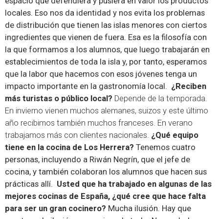
espacio que defendiera y pusiera en valor los productos
locales. Eso nos da identidad y nos evita los problemas
de distribución que tienen las islas menores con ciertos
ingredientes que vienen de fuera. Esa es la filosofía con
la que formamos a los alumnos, que luego trabajarán en
establecimientos de toda la isla y, por tanto, esperamos
que la labor que hacemos con esos jóvenes tenga un
impacto importante en la gastronomía local.
¿Reciben
más turistas o público local?
Depende de la temporada.
En invierno vienen muchos alemanes, suizos y este último
año recibimos también muchos franceses. En verano
trabajamos más con clientes nacionales.
¿Qué equipo
tiene en la cocina de Los Herrera?
Tenemos cuatro
personas, incluyendo a Riwán Negrín, que el jefe de
cocina, y también colaboran los alumnos que hacen sus
prácticas allí.
Usted que ha trabajado en algunas de las
mejores cocinas de España, ¿qué cree que hace falta
para ser un gran cocinero?
Mucha ilusión. Hay que