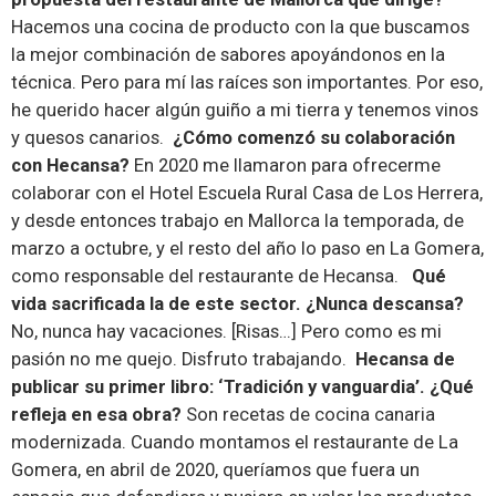
Hacemos una cocina de producto con la que buscamos
la mejor combinación de sabores apoyándonos en la
técnica. Pero para mí las raíces son importantes. Por eso,
he querido hacer algún guiño a mi tierra y tenemos vinos
y quesos canarios.
¿Cómo comenzó su colaboración
con Hecansa?
En 2020 me llamaron para ofrecerme
colaborar con el
Hotel Escuela Rural Casa de Los Herrera
,
y desde entonces trabajo en Mallorca la temporada, de
marzo a octubre, y el resto del año lo paso en La Gomera,
como responsable del restaurante de Hecansa.
Qué
vida sacrificada la de este sector. ¿Nunca descansa?
No, nunca hay vacaciones. [Risas…] Pero como es mi
pasión no me quejo. Disfruto trabajando.
Hecansa de
publicar su primer libro: ‘Tradición y vanguardia’. ¿Qué
refleja en esa obra?
Son recetas de cocina canaria
modernizada. Cuando montamos el restaurante de La
Gomera, en abril de 2020, queríamos que fuera un