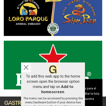
To add this web app to the home
screen open the browser option
Aviso sobre el Uso de cookies:
menu and tap on
Add to
Utilizamos cookies nuestras y de terceros para el
homescreen
.
funcionamiento del digital. Puedes consultar la lista
The menu can be accessed by pressing the
de cookies y como desconectarlas.
Ver nuestra
menu hardware button if your device has
Política de Privacidad y Cookies