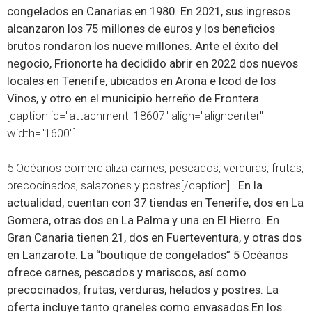
congelados en Canarias en 1980. En 2021, sus ingresos
alcanzaron los 75 millones de euros y los beneficios
brutos rondaron los nueve millones. Ante el éxito del
negocio, Frionorte ha decidido abrir en 2022 dos nuevos
locales en Tenerife, ubicados en Arona e Icod de los
Vinos, y otro en el municipio herreño de Frontera.
[caption id="attachment_18607" align="aligncenter"
width="1600"]
5 Océanos comercializa carnes, pescados, verduras, frutas,
precocinados, salazones y postres[/caption]
En la
actualidad, cuentan con 37 tiendas en Tenerife, dos en La
Gomera, otras dos en La Palma y una en El Hierro. En
Gran Canaria tienen 21, dos en Fuerteventura, y otras dos
en Lanzarote.
La “boutique de congelados” 5 Océanos
ofrece carnes, pescados y mariscos, así como
precocinados, frutas, verduras, helados y postres. La
oferta incluye tanto graneles como envasados.En los