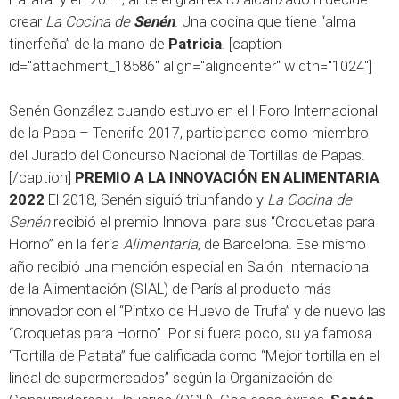
crear
La Cocina de
Senén
. Una cocina que tiene “alma
tinerfeña” de la mano de
Patricia
. [caption
id="attachment_18586" align="aligncenter" width="1024"]
Senén González cuando estuvo en el I Foro Internacional
de la Papa – Tenerife 2017, participando como miembro
del Jurado del Concurso Nacional de Tortillas de Papas.
[/caption]
PREMIO A LA INNOVACIÓN EN ALIMENTARIA
2022
El 2018, Senén siguió triunfando y
La Cocina de
Senén
recibió el premio Innoval para sus “Croquetas para
Horno” en la feria
Alimentaria
, de Barcelona. Ese mismo
año recibió una mención especial en Salón Internacional
de la Alimentación (SIAL) de París al producto más
innovador con el “Pintxo de Huevo de Trufa” y de nuevo las
“Croquetas para Horno”. Por si fuera poco, su ya famosa
“Tortilla de Patata” fue calificada como “Mejor tortilla en el
lineal de supermercados” según la Organización de