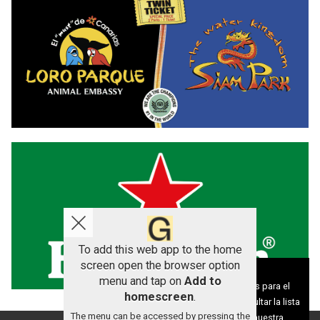
To add this web app to the home
screen open the browser option
Aviso sobre el Uso de cookies:
menu and tap on
Add to
Utilizamos cookies nuestras y de terceros para el
homescreen
.
funcionamiento del digital. Puedes consultar la lista
The menu can be accessed by pressing the
de cookies y como desconectarlas.
Ver nuestra