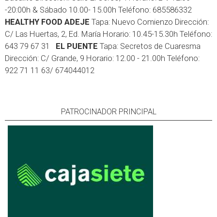
-20:00h & Sábado 10.00- 15.00h Teléfono: 685586332
HEALTHY FOOD ADEJE
Tapa: Nuevo Comienzo Dirección:
C/ Las Huertas, 2, Ed. María Horario: 10.45-15.30h Teléfono:
643 79 67 31
EL PUENTE
Tapa: Secretos de Cuaresma
Dirección: C/ Grande, 9 Horario: 12.00 - 21.00h Teléfono:
922 71 11 63/ 674044012
PATROCINADOR PRINCIPAL