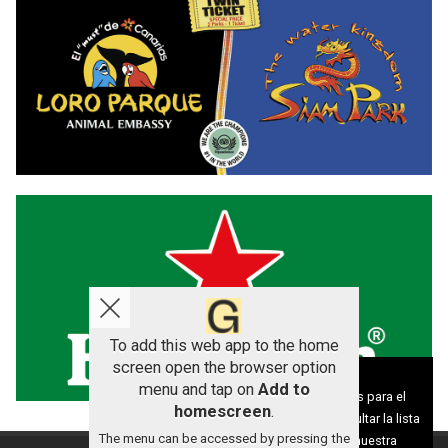
To add this web app to the home
screen open the browser option
Aviso sobre el Uso de cookies:
menu and tap on
Add to
Utilizamos cookies nuestras y de terceros para el
homescreen
.
funcionamiento del digital. Puedes consultar la lista
The menu can be accessed by pressing the
de cookies y como desconectarlas.
Ver nuestra