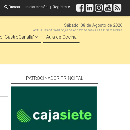
Buscar
Iniciar sesión
Regístrate
Sábado, 08 de Agosto de 2026
ACTUALIZADA SÁBADO, 08 DE AGOSTO DE 2026 A LAS 11:57:40 HORAS
o 'GastroCanalla'
Aula de Cocina
PATROCINADOR PRINCIPAL