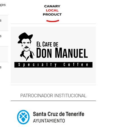
ajes
s
s
s
PATROCINADOR INSTITUCIONAL