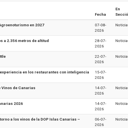
En
Fecha
Secci
e Agroenoturismo en 2027
07-08-
Noticia
2026
 a 2.356 metros de altitud
28-07-
Noticia
2026
ttle
22-07-
Noticia
2026
experiencia en los restaurantes con inteligencia
15-07-
2026
e Vinos de Canarias
14-07-
Noticia
2026
anarias 2026
14-07-
Noticia
2026
rno a los vinos de la DOP Islas Canarias –
06-07-
Noticia
2026