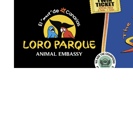
Revista Digital de gastronomía
© 2026 | Todos los derechos reservados
Nosotros
Contacto
Términos de uso