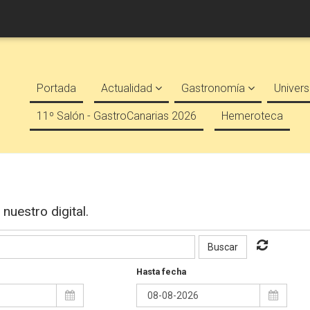
Portada
Actualidad
Gastronomía
Univers
11º Salón - GastroCanarias 2026
Hemeroteca
nuestro digital.
Buscar
Hasta fecha