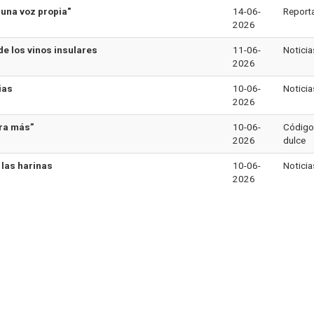
 una voz propia"
14-06-
Report
2026
de los vinos insulares
11-06-
Noticia
2026
ias
10-06-
Noticia
2026
era más”
10-06-
Código
2026
dulce
 las harinas
10-06-
Noticia
2026