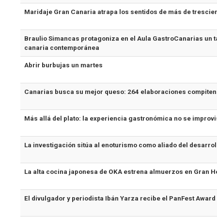
Maridaje Gran Canaria atrapa los sentidos de más de tresci
Braulio Simancas protagoniza en el Aula GastroCanarias un t
canaria contemporánea
Abrir burbujas un martes
Canarias busca su mejor queso: 264 elaboraciones compiten
Más allá del plato: la experiencia gastronómica no se improvi
La investigación sitúa al enoturismo como aliado del desarrol
La alta cocina japonesa de OKA estrena almuerzos en Gran H
El divulgador y periodista Ibán Yarza recibe el PanFest Award