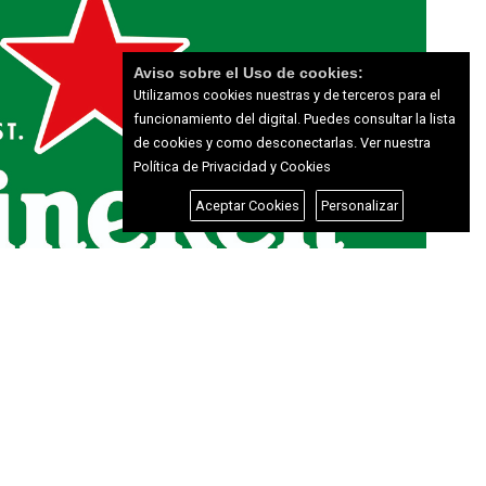
Aviso sobre el Uso de cookies:
Utilizamos cookies nuestras y de terceros para el
funcionamiento del digital. Puedes consultar la lista
de cookies y como desconectarlas.
Ver nuestra
Política de Privacidad y Cookies
Aceptar Cookies
Personalizar