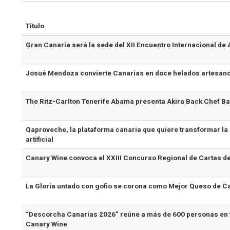
Titulo
Gran Canaria será la sede del XII Encuentro Internacional d
Josué Mendoza convierte Canarias en doce helados artesanos
The Ritz-Carlton Tenerife Abama presenta Akira Back Chef Ba
Qaproveche, la plataforma canaria que quiere transformar la 
artificial
Canary Wine convoca el XXIII Concurso Regional de Cartas d
La Gloria untado con gofio se corona como Mejor Queso de C
“Descorcha Canarias 2026” reúne a más de 600 personas en to
Canary Wine